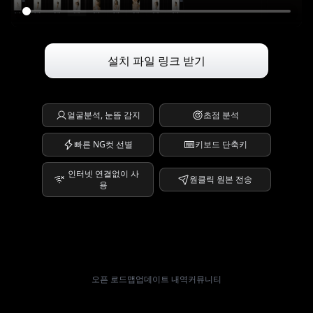
설치 파일 링크 받기
얼굴분석, 눈뜸 감지
초점 분석
빠른 NG컷 선별
키보드 단축키
인터넷 연결없이 사
원클릭 원본 전송
용
오픈 로드맵
업데이트 내역
커뮤니티