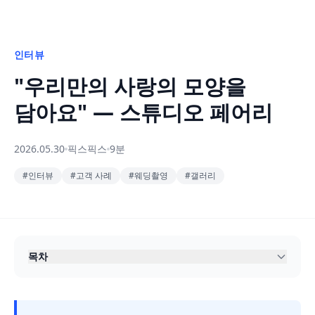
인터뷰
"우리만의 사랑의 모양을
담아요" — 스튜디오 페어리
2026.05.30
픽스픽스
9분
#
인터뷰
#
고객 사례
#
웨딩촬영
#
갤러리
목차