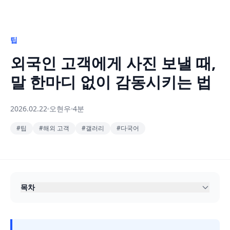
팁
외국인 고객에게 사진 보낼 때,
말 한마디 없이 감동시키는 법
2026.02.22
오현우
4분
#
팁
#
해외 고객
#
갤러리
#
다국어
목차