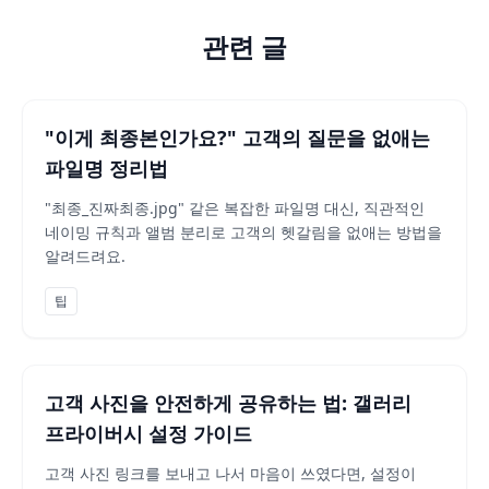
아니요. 핵심은 '완벽한 번역'이 아니라, 고객이 헤매지 않게 만
어떤 언어로 설정할지 모르겠어요.
관련 글
고객이 평소 메시지에서 가장 자주 쓰는 언어를 따르세요. 확실
갤러리 링크가 익숙하지 않은 고객도 있지 않나요?
맞아요. 하지만 서양권 고객은 특히 갤러리 경험에 익숙한 편이고
"이게 최종본인가요?" 고객의 질문을 없애는
파일명 정리법
"최종_진짜최종.jpg" 같은 복잡한 파일명 대신, 직관적인
네이밍 규칙과 앨범 분리로 고객의 헷갈림을 없애는 방법을
알려드려요.
팁
고객 사진을 안전하게 공유하는 법: 갤러리
프라이버시 설정 가이드
고객 사진 링크를 보내고 나서 마음이 쓰였다면, 설정이