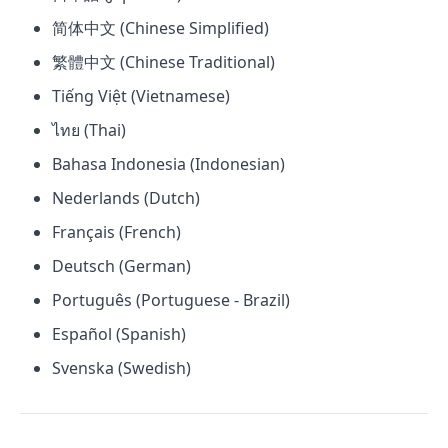
简体中文 (Chinese Simplified)
繁體中文 (Chinese Traditional)
Tiếng Việt (Vietnamese)
ไทย (Thai)
Bahasa Indonesia (Indonesian)
Nederlands (Dutch)
Français (French)
Deutsch (German)
Português (Portuguese - Brazil)
Español (Spanish)
Svenska (Swedish)