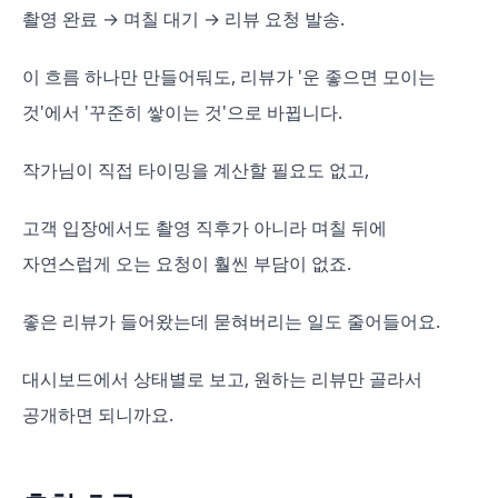
촬영 완료 → 며칠 대기 → 리뷰 요청 발송.
이 흐름 하나만 만들어둬도, 리뷰가 '운 좋으면 모이는
것'에서 '꾸준히 쌓이는 것'으로 바뀝니다.
작가님이 직접 타이밍을 계산할 필요도 없고,
고객 입장에서도 촬영 직후가 아니라 며칠 뒤에
자연스럽게 오는 요청이 훨씬 부담이 없죠.
좋은 리뷰가 들어왔는데 묻혀버리는 일도 줄어들어요.
대시보드에서 상태별로 보고, 원하는 리뷰만 골라서
공개하면 되니까요.