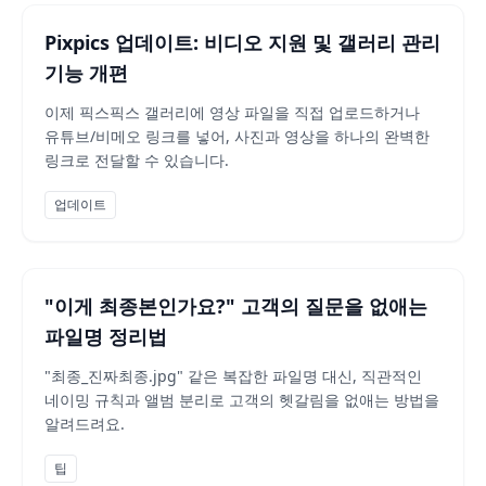
Pixpics 업데이트: 비디오 지원 및 갤러리 관리
기능 개편
이제 픽스픽스 갤러리에 영상 파일을 직접 업로드하거나
유튜브/비메오 링크를 넣어, 사진과 영상을 하나의 완벽한
링크로 전달할 수 있습니다.
업데이트
"이게 최종본인가요?" 고객의 질문을 없애는
파일명 정리법
"최종_진짜최종.jpg" 같은 복잡한 파일명 대신, 직관적인
네이밍 규칙과 앨범 분리로 고객의 헷갈림을 없애는 방법을
알려드려요.
팁