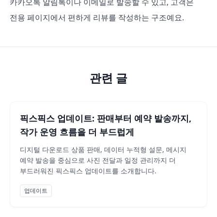
카카오톡 알림톡이나 이메일로 발송할 수 있고, 고객은
전용 페이지에서 편하게 리뷰를 작성하는 구조예요.
자동화는 복잡한 규칙을 많이 만들어야 하나요?
아뇨. 가장 자주 반복되는 한 가지 흐름부터 시작하면 충분해요. 
리뷰를 받으면 전부 공개되나요?
관련 글
그렇지 않아요. 관리 대시보드에서 원하는 리뷰만 골라서 공개할
자동화로 보낼 수 있는 메시지 종류는?
카카오톡 알림톡, 채팅 메시지, SMS, 푸시 알림 등을 액션으로 
픽스픽스 업데이트: 판매부터 예약 발송까지,
리뷰 요청은 어떤 방식으로 가나요?
작가 운영 흐름을 더 부드럽게
카카오톡 알림톡이나 이메일로 발송할 수 있고, 고객은 전용 페
디지털 다운로드 상품 판매, 데이터 누적형 설문, 메시지
예약 발송을 중심으로 사진 전달과 일정 관리까지 더
부드러워진 픽스픽스 업데이트를 소개합니다.
업데이트