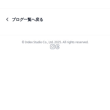
ブログ一覧へ戻る
© Index Studio Co., Ltd. 2025. All rights reserved.
Instagram
Threads