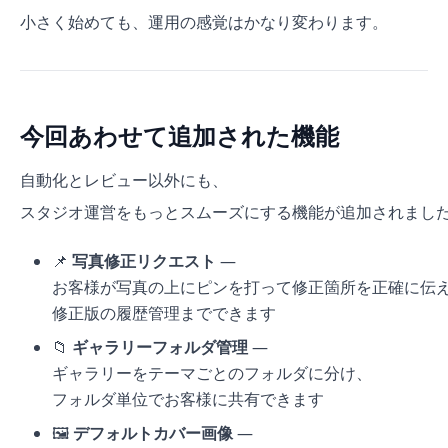
小さく始めても、運用の感覚はかなり変わります。
今回あわせて追加された機能
自動化とレビュー以外にも、
スタジオ運営をもっとスムーズにする機能が追加されまし
📌
写真修正リクエスト
—
お客様が写真の上にピンを打って修正箇所を正確に伝
修正版の履歴管理までできます
📁
ギャラリーフォルダ管理
—
ギャラリーをテーマごとのフォルダに分け、
フォルダ単位でお客様に共有できます
🖼️
デフォルトカバー画像
—