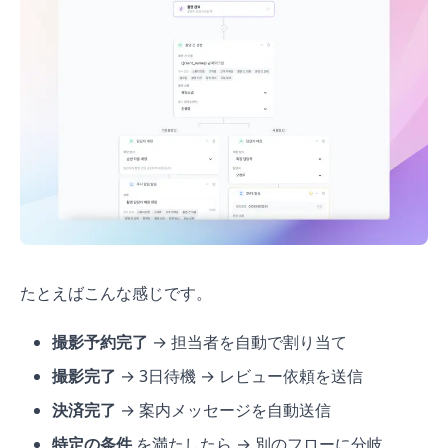
たとえばこんな感じです。
撮影予約完了
→ 担当者を自動で割り当て
撮影完了
→ 3日待機 → レビュー依頼を送信
決済完了
→ 案内メッセージを自動送信
特定の条件
を満たしたら → 別のフローに分岐