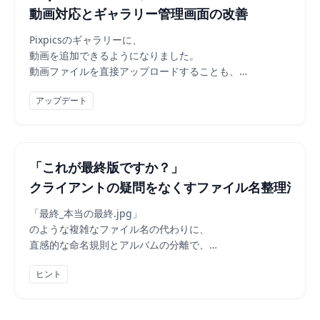
動画対応とギャラリー管理画面の改善
Pixpicsのギャラリーに、
動画を追加できるようになりました。
動画ファイルを直接アップロードすることも、
YouTubeやVimeoのリンクを埋め込むことも可能です。
アップデート
「これが最終版ですか？」
クライアントの疑問をなくすファイル名整理法
「最終_本当の最終.jpg」
のような複雑なファイル名の代わりに、
直感的な命名規則とアルバムの分離で、
クライアントの混乱をなくす方法をご紹介します。
ヒント