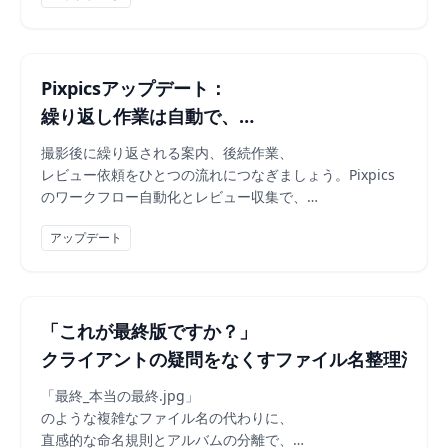
Pixpicsアップデート：
繰り返し作業は自動で、
レビューはもっと自然に
撮影後に繰り返される案内、後続作業、
レビュー依頼をひとつの流れにつなぎましょう。Pixpics
のワークフロー自動化とレビュー収集で、
より安定した顧客体験を作る方法を紹介します。
アップデート
「これが最終版ですか？」
クライアントの疑問をなくすファイル名整理法
「最終_本当の最終.jpg」
のような複雑なファイル名の代わりに、
直感的な命名規則とアルバムの分離で、