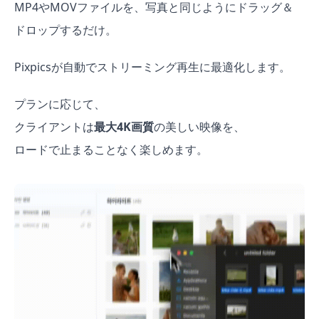
MP4やMOVファイルを、写真と同じようにドラッグ＆
ドロップするだけ。
Pixpicsが自動でストリーミング再生に最適化します。
プランに応じて、
クライアントは
最大4K画質
の美しい映像を、
ロードで止まることなく楽しめます。